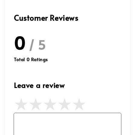
Customer Reviews
0
/ 5
Total
0
Ratings
Leave a review