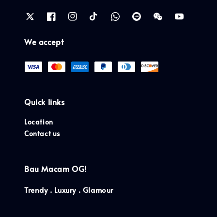
We accept
Quick links
Location
Contact us
Bau Macam OG!
Trendy . Luxury . Glamour