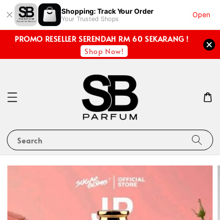
Shopping: Track Your Order
Open
Your Trusted Shops
PROMO RESELLER SERENDAH RM 60 SEKARANG !
Shop Now!
Search