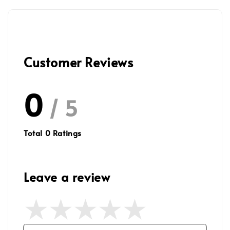
Customer Reviews
0
/ 5
Total
0
Ratings
Leave a review