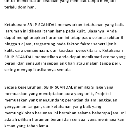
untuk menciptakan keadaan yang memikat tanpa menjadi 
terlalu dominan.
Ketahanan: SB JP SCANDAL menawarkan ketahanan yang baik. 
Haruman ini dikenal tahan lama pada kulit. Biasanya, Anda 
dapat mengharapkan haruman ini tetap padu selama sekitar 8 
hingga 12 jam, tergantung pada faktor-faktor seperti jenis 
kulit, cara penggunaan, dan keadaan persekitaran. Ketahanan 
SB JP SCANDAL memastikan anda dapat menikmati aroma yang 
berani dan sensual ini sepanjang hari atau malam tanpa perlu 
sering mengaplikasikannya semula.
Secara keseluruhan, SB JP SCANDAL memiliki Sillage yang 
memuaskan yang menciptakan aura yang unik, Projeksi 
memuaskan yang mengundang perhatian dalam jangkauan 
genggaman tangan, dan ketahanan yang baik yang 
memungkinkan haruman ini bertahan selama beberapa jam. Ini 
adalah pilihan haruman berani dan sensual yang meninggalkan 
kesan yang tahan lama.