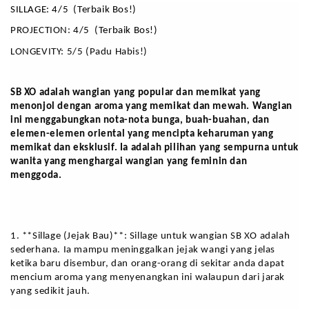
SILLAGE: 4/5  (Terbaik Bos!)
PROJECTION: 
4/5  (Terbaik Bos!)
LONGEVITY: 5/5 (Padu Habis!)
SB XO adalah wangian yang popular dan memikat yang 
menonjol dengan aroma yang memikat dan mewah. Wangian 
ini menggabungkan nota-nota bunga, buah-buahan, dan 
elemen-elemen oriental yang mencipta keharuman yang 
memikat dan eksklusif. Ia adalah pilihan yang sempurna untuk 
wanita yang menghargai wangian yang feminin dan 
menggoda.
1. **Sillage (Jejak Bau)**: Sillage untuk wangian SB XO adalah 
sederhana. Ia mampu meninggalkan jejak wangi yang jelas 
ketika baru disembur, dan orang-orang di sekitar anda dapat 
mencium aroma yang menyenangkan ini walaupun dari jarak 
yang sedikit jauh.