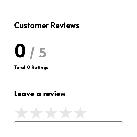
Customer Reviews
0
/ 5
Total
0
Ratings
Leave a review