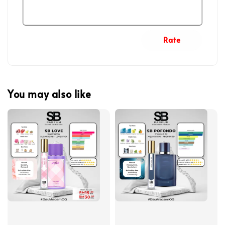
Rate
You may also like