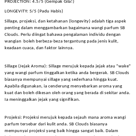
PROJECTION: 4.5/5 (Gempak Gila!)
LONGEVITY: 5/5 (Padu Habis)
Sillage, projeksi, dan ketahanan (longevity) adalah tiga aspek 
penting dalam menggambarkan bagaimana wangi parfum SB 
Clouds. Perlu diingat bahawa pengalaman individu dengan 
wangian  boleh berbeza-beza tergantung pada jenis kulit, 
keadaan cuaca, dan faktor lainnya. 
Sillage (Jejak Aroma): Sillage merujuk kepada jejak atau "wake" 
yang wangi parfum tinggalkan ketika anda bergerak. SB Clouds 
biasanya mempunyai sillage yang sederhana hingga kuat. 
Apabila digunakan, ia cenderung menyebarkan aroma yang 
kuat dan boleh dikesan oleh orang yang berada di sekitar anda. 
Ia meninggalkan jejak yang signifikan.
Projeksi: Projeksi merujuk kepada sejauh mana aroma wangi 
parfum tersebar dari kulit anda. SB Clouds biasanya 
mempunyai projeksi yang baik hingga sangat baik. Dalam 