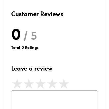
Customer Reviews
0
/ 5
Total
0
Ratings
Leave a review