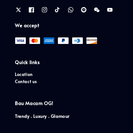
We accept
Quick links
Location
Contact us
Bau Macam OG!
Trendy . Luxury . Glamour