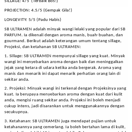
SILLAGE: 4/5  (Terbaik Bos!)
PROJECTION: 4.5/5 (Gempak Gila!)
LONGEVITY: 5/5 (Padu Habis)
SB ULTRAMEN adalah minyak wangi lelaki yang popular dari SB 
PARFUM. Ia dikenali dengan aroma manis, buah-buahan, dan 
gourmand. Berikut adalah keterangan umum tentang sillage, 
Projeksi, dan ketahanan SB ULTRAMEN:
1. Sillage: SB ULTRAMEN mempunyai sillage yang kuat. Minyak 
wangi ini menyebarkan aroma dengan baik dan meninggalkan 
jejak yang ketara di udara ketika anda bergerak. Aroma yang 
manis dan menarik ini dapat menarik perhatian orang lain di 
sekitar anda.
2. Projeksi: Minyak wangi ini terkenal dengan Projeksinya yang 
kuat. Ia berupaya menyebarkan aroma dengan kuat dari kulit 
anda, mengisi ruang sekitar anda. Projeksi ini boleh menjadi 
cukup intens, jadi disarankan untuk menggunakannya dengan 
secukupnya.
3. Ketahanan: SB ULTRAMEN juga mendapat pujian untuk 
ketahanannya yang cemerlang. Ia boleh bertahan lama di kulit, 