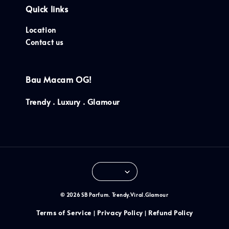
Quick links
Location
Contact us
Bau Macam OG!
Trendy . Luxury . Glamour
© 2026 SB Parfum. Trendy.Viral.Glamour
Terms of Service
Privacy Policy
Refund Policy
|
|