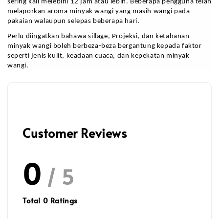
sering kali melebihi 12 jam atau lebih. Beberapa pengguna telah 
melaporkan aroma minyak wangi yang masih wangi pada 
pakaian walaupun selepas beberapa hari.
Perlu diingatkan bahawa sillage, Projeksi, dan ketahanan 
minyak wangi boleh berbeza-beza bergantung kepada faktor 
seperti jenis kulit, keadaan cuaca, dan kepekatan minyak 
wangi. 
Customer Reviews
0
/ 5
Total
0
Ratings