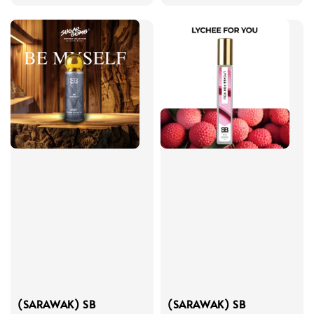
price
price
(SARAWAK) SB
(SARAWAK) SB