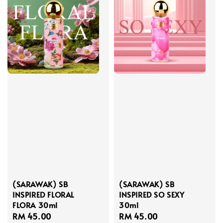
(SARAWAK) SB
(SARAWAK) SB
INSPIRED FLORAL
INSPIRED SO SEXY
FLORA 30ml
30ml
Regular
RM 45.00
Regular
RM 45.00