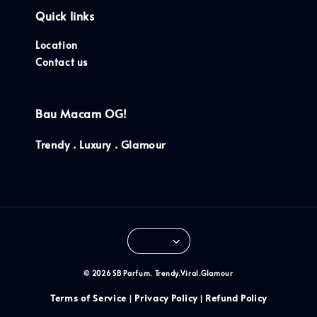
Quick links
Location
Contact us
Bau Macam OG!
Trendy . Luxury . Glamour
© 2026 SB Parfum. Trendy.Viral.Glamour
Terms of Service
Privacy Policy
Refund Policy
|
|