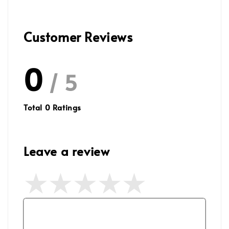
Customer Reviews
0
/ 5
Total
0
Ratings
Leave a review