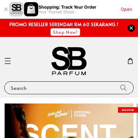
Shopping: Track Your Order
Open
Your Trusted Shops
PROMO RESELLER SERENDAH RM 60 SEKARANG !
Shop Now!
Search
SARAWAK