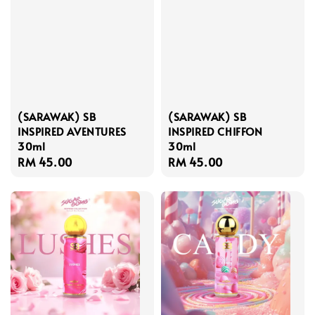
(SARAWAK) SB
(SARAWAK) SB
INSPIRED AVENTURES
INSPIRED CHIFFON
30ml
30ml
Regular
RM 45.00
Regular
RM 45.00
price
price