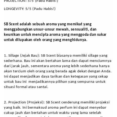
PROJECTION: 5/5 (Padu Habis!)
LONGEVITY: 5/5 (Padu Habis!)
SB Scent adalah sebuah aroma yang memikat yang 
menggabungkan unsur-unsur mewah, sensualiti, dan 
keunikan untuk mencipta aroma yang menggoda dan sukar 
untuk dilupakan oleh orang yang menghidunya.
1. Sillage (Jejak Bau): SB Scent biasanya memiliki sillage yang 
sederhana. Bau ini akan bertahan lama dan dapat menciumnya 
dari jarak jauh, sementara aroma yang lebih sederhana hanya 
akan tercium oleh orang yang berada agak dekat dengan Anda. 
Ini dapat menjadikan daya tarikan dan ketegasan yang cekap 
untuk bau ini  menjadikannya pilihan yang sempurna untuk 
situasi formal atau santai.
2. Projection (Projeksi): SB Scent cenderung memiliki projeksi 
yang baik. Ini bermaksud aroma perfum ini dapat menyebar 
cukup jauh dan bertahan untuk waktu yang lama setelah 