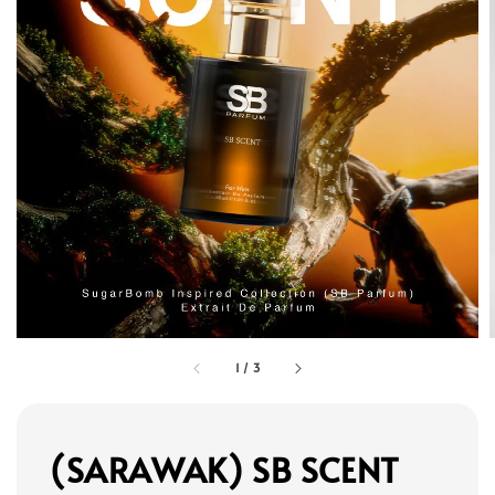
1
/
3
(SARAWAK) SB SCENT