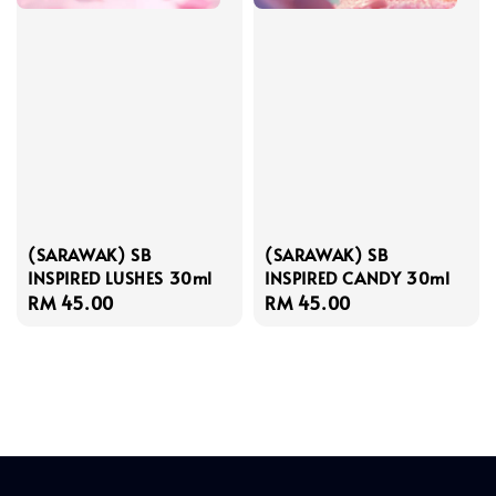
(SARAWAK) SB
(SARAWAK) SB
INSPIRED LUSHES 30ml
INSPIRED CANDY 30ml
Regular
RM 45.00
Regular
RM 45.00
price
price