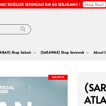
Shop Now!
MO RESELLER SERENDAH RM 60 SEKARANG !
SABAH) Shop Sabah
(SARAWAK) Shop Sarawak
About 
SARAWAK
(SA
ATLA