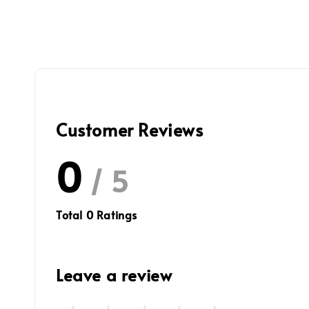
Customer Reviews
0
/ 5
Total
0
Ratings
Leave a review