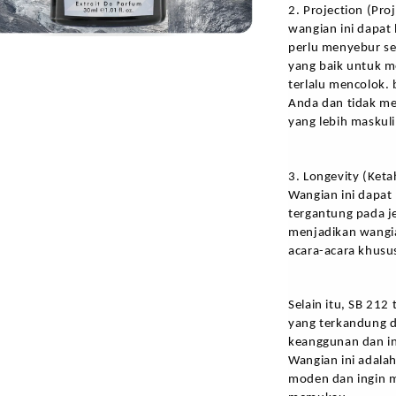
2. Projection (Pro
wangian ini dapat 
perlu menyebur sem
yang baik untuk m
terlalu mencolok.
Anda dan tidak men
yang lebih maskuli
3. Longevity (Ket
Wangian ini dapat
tergantung pada je
menjadikan wangia
acara-acara khusu
Selain itu, SB 21
yang terkandung d
keanggunan dan ino
Wangian ini adalah
moden dan ingin 