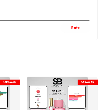
Rate
SARAWAK
SARAWAK