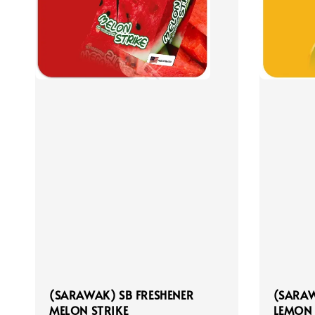
(SARAWAK) SB FRESHENER
(SARAW
MELON STRIKE
LEMON