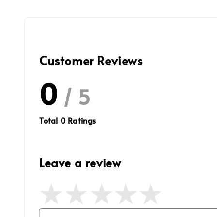
Customer Reviews
0
/ 5
Total
0
Ratings
Leave a review