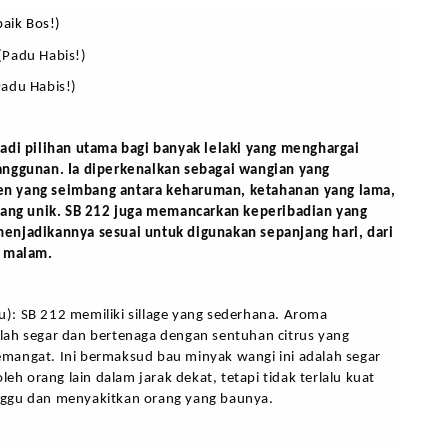
baik Bos!)
(Padu Habis!)
adu Habis!)
adi pilihan utama bagi banyak lelaki yang menghargai 
nggunan. Ia diperkenalkan sebagai wangian yang 
 yang seimbang antara keharuman, ketahanan yang lama, 
yang unik. SB 212 juga memancarkan keperibadian yang 
njadikannya sesuai untuk digunakan sepanjang hari, dari 
a malam.
Bau): SB 212 memiliki sillage yang sederhana. Aroma 
ah segar dan bertenaga dengan sentuhan citrus yang 
angat. Ini bermaksud bau minyak wangi ini adalah segar 
leh orang lain dalam jarak dekat, tetapi tidak terlalu kuat 
ggu dan menyakitkan orang yang baunya.