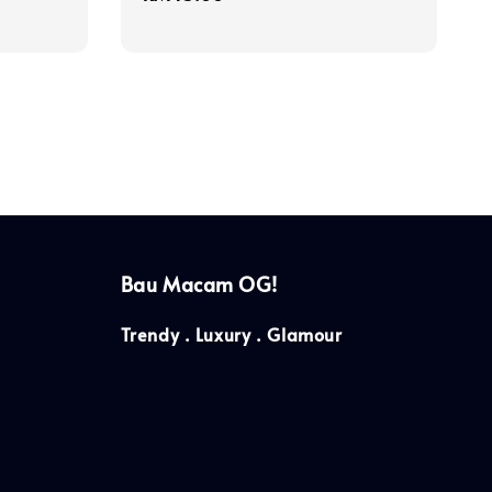
price
Bau Macam OG!
Trendy . Luxury . Glamour