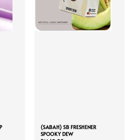
P
(SABAH) SB FRESHENER
SPOOKY DEW