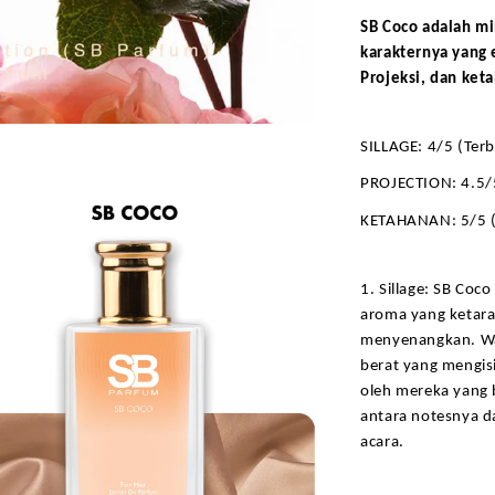
SB Coco adalah mi
karakternya yang e
Projeksi, dan ket
SILLAGE: 4/5 (Terb
PROJECTION: 4.5/
KETAHANAN: 5/5 (
1. Sillage: SB Co
aroma yang ketara
menyenangkan. Wal
berat yang mengisi 
oleh mereka yang 
antara notesnya d
acara.