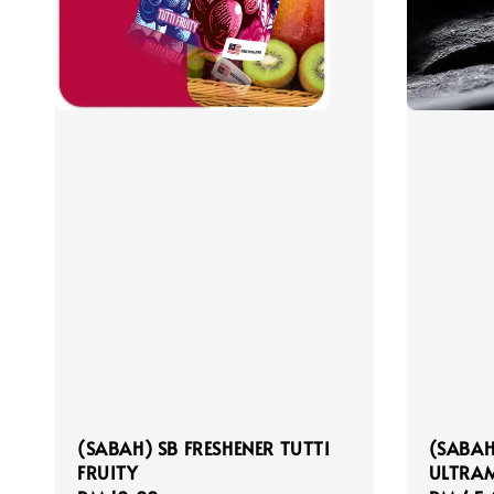
(SABAH) SB FRESHENER TUTTI
(SABAH
FRUITY
ULTRAM