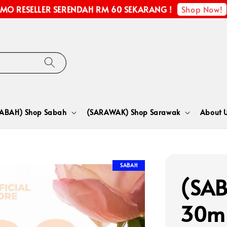
Shop Now!
MO RESELLER SERENDAH RM 60 SEKARANG !
SABAH) Shop Sabah
(SARAWAK) Shop Sarawak
About 
SABAH
(SAB
30m