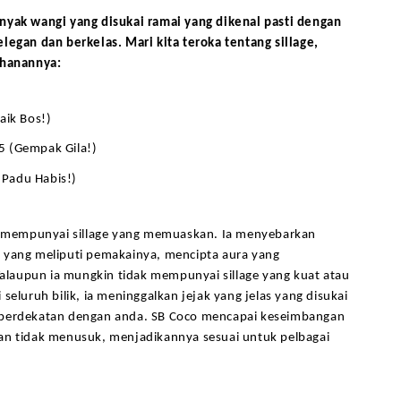
nyak wangi yang disukai ramai yang dikenal pasti dengan 
legan dan berkelas. Mari kita teroka tentang sillage, 
ahanannya:
aik Bos!)
5 (Gempak Gila!)
Padu Habis!)
co mempunyai sillage yang memuaskan. Ia menyebarkan 
 yang meliputi pemakainya, mencipta aura yang 
aupun ia mungkin tidak mempunyai sillage yang kuat atau 
seluruh bilik, ia meninggalkan jejak yang jelas yang disukai 
berdekatan dengan anda. SB Coco mencapai keseimbangan 
an tidak menusuk, menjadikannya sesuai untuk pelbagai 