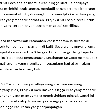
ksi SB Coco adalah memuaskan hingga kuat. Ia berupaya 
 melebihi jarak tangan, menjadikannya ketara oleh orang 
pabila memakai minyak wangi ini, ia mencipta kehadiran yang 
at yang menarik perhatian. Projeksi SB Coco direka untuk 
n yang berpanjangan tanpa mengatasi sekeliling.
Coco menawarkan ketahanan yang mantap. Ia diketahui 
tuk tempoh yang panjang di kulit. Secara umumnya, aroma 
apat dirasai kira-kira 8 hingga 12 jam, bergantung kepada 
is kulit dan cara penggunaan. Ketahanan SB Coco memastikan 
ati aroma yang memikat ini sepanjang hari atau malam 
unakannya berulang kali.
, SB Coco mempunyai sillage yang memuaskan yang 
k yang jelas, Projeksi memuaskan hingga kuat yang menarik 
tahanan yang mantap yang membolehkan minyak wangi ini 
jam. Ia adalah pilihan minyak wangi yang berkelas dan 
eninggalkan kesan yang berpanjangan.