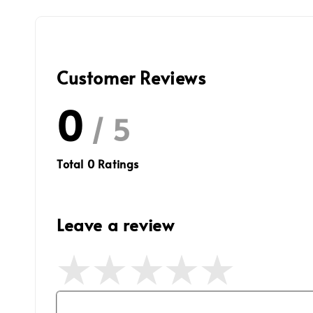
Customer Reviews
0
/ 5
Total
0
Ratings
Leave a review