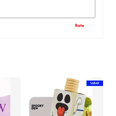
Rate
SABAH