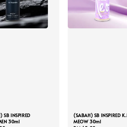
) SB INSPIRED
(SABAH) SB INSPIRED K.
EN 30ml
MEOW 30ml