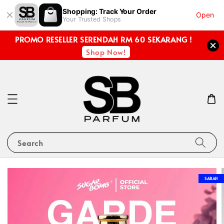
Shopping: Track Your Order
Open
Your Trusted Shops
PROMO RESELLER SERENDAH RM 60 SEKARANG !
Shop Now!
Search
SABAH