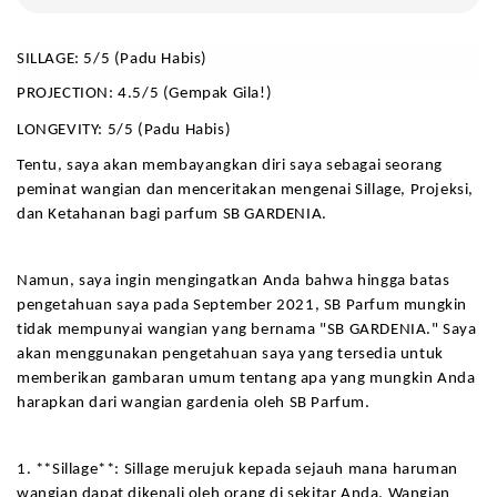
SILLAGE: 5/5 (Padu Habis)
PROJECTION: 4.5/5 (Gempak Gila!)
LONGEVITY: 5/5 (Padu Habis)
Tentu, saya akan membayangkan diri saya sebagai seorang 
peminat wangian dan menceritakan mengenai Sillage, Projeksi, 
dan Ketahanan bagi parfum SB GARDENIA.
Namun, saya ingin mengingatkan Anda bahwa hingga batas 
pengetahuan saya pada September 2021, SB Parfum mungkin 
tidak mempunyai wangian yang bernama "SB GARDENIA." Saya 
akan menggunakan pengetahuan saya yang tersedia untuk 
memberikan gambaran umum tentang apa yang mungkin Anda 
harapkan dari wangian gardenia oleh SB Parfum.
1. **Sillage**: Sillage merujuk kepada sejauh mana haruman 
wangian dapat dikenali oleh orang di sekitar Anda. Wangian 