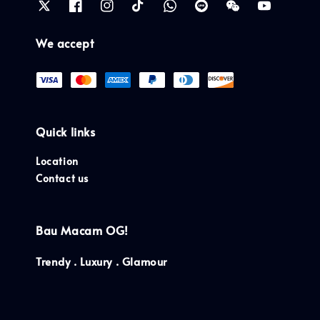
We accept
Quick links
Location
Contact us
Bau Macam OG!
Trendy . Luxury . Glamour