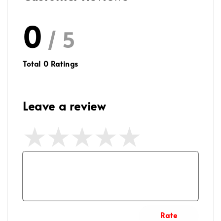
0
/ 5
Total
0
Ratings
Leave a review
Rate