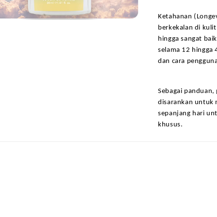
Ketahanan (Longev
berkekalan di kuli
hingga sangat baik
selama 12 hingga 4
dan cara pengguna
Sebagai panduan, 
disarankan untuk
sepanjang hari unt
khusus.