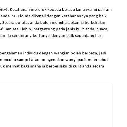
ity): Ketahanan merujuk kepada berapa lama wangi parfum 
t anda. SB Clouds dikenali dengan ketahanannya yang baik 
. Secara purata, anda boleh mengharapkan ia berkekalan 
8 jam atau lebih, bergantung pada jenis kulit anda, cuaca, 
an. Ia cenderung berfungsi dengan baik sepanjang hari.
pengalaman individu dengan wangian boleh berbeza, jadi 
 mencuba sampel atau mengenakan wangi parfum tersebut 
uk melihat bagaimana ia berperilaku di kulit anda secara 