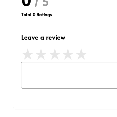
/ 5
Total
0
Ratings
Leave a review