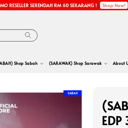
Shop Now!
MO RESELLER SERENDAH RM 60 SEKARANG !
SABAH) Shop Sabah
(SARAWAK) Shop Sarawak
About 
SABAH
(SAB
EDP 