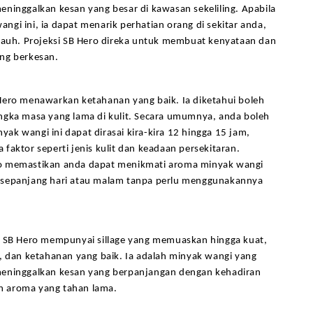
ninggalkan kesan yang besar di kawasan sekeliling. Apabila 
gi ini, ia dapat menarik perhatian orang di sekitar anda, 
 jauh. Projeksi SB Hero direka untuk membuat kenyataan dan 
ng berkesan.
Hero menawarkan ketahanan yang baik. Ia diketahui boleh 
ngka masa yang lama di kulit. Secara umumnya, anda boleh 
k wangi ini dapat dirasai kira-kira 12 hingga 15 jam, 
faktor seperti jenis kulit dan keadaan persekitaran. 
o memastikan anda dapat menikmati aroma minyak wangi 
sepanjang hari atau malam tanpa perlu menggunakannya 
, SB Hero mempunyai sillage yang memuaskan hingga kuat, 
, dan ketahanan yang baik. Ia adalah minyak wangi yang 
eninggalkan kesan yang berpanjangan dengan kehadiran 
 aroma yang tahan lama.