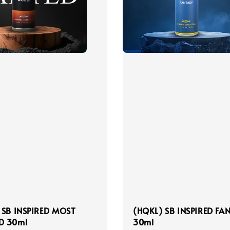
 SB INSPIRED MOST
(HQKL) SB INSPIRED FA
D 30ml
30ml