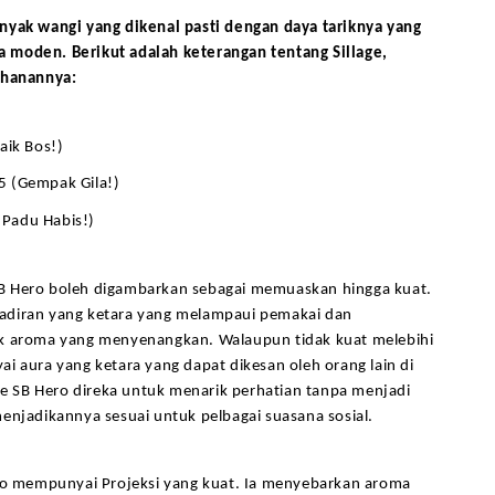
nyak wangi yang dikenal pasti dengan daya tariknya yang 
moden. Berikut adalah keterangan tentang Sillage, 
ahanannya:
aik Bos!)
5 (Gempak Gila!)
Padu Habis!)
e SB Hero boleh digambarkan sebagai memuaskan hingga kuat. 
diran yang ketara yang melampaui pemakai dan 
k aroma yang menyenangkan. Walaupun tidak kuat melebihi 
i aura yang ketara yang dapat dikesan oleh orang lain di 
age SB Hero direka untuk menarik perhatian tanpa menjadi 
enjadikannya sesuai untuk pelbagai suasana sosial.
ero mempunyai Projeksi yang kuat. Ia menyebarkan aroma 