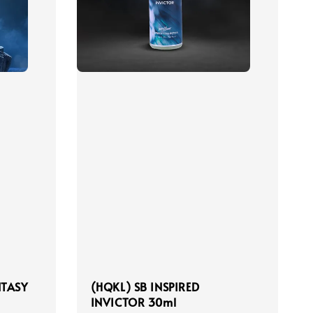
NTASY
(HQKL) SB INSPIRED
INVICTOR 30ml