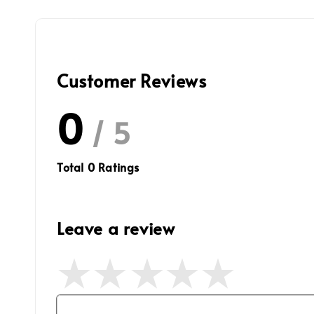
Customer Reviews
0
/ 5
Total
0
Ratings
Leave a review