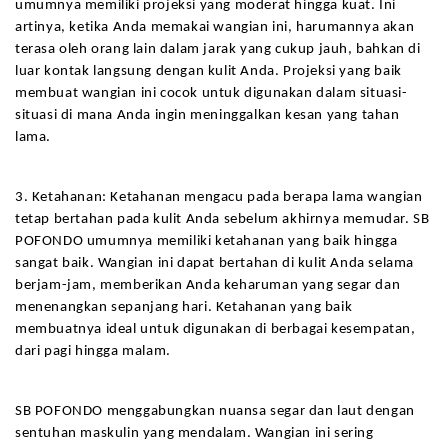
umumnya memiliki projeksi yang moderat hingga kuat. Ini 
artinya, ketika Anda memakai wangian ini, harumannya akan 
terasa oleh orang lain dalam jarak yang cukup jauh, bahkan di 
luar kontak langsung dengan kulit Anda. Projeksi yang baik 
membuat wangian ini cocok untuk digunakan dalam situasi-
situasi di mana Anda ingin meninggalkan kesan yang tahan 
lama.
3. Ketahanan: Ketahanan mengacu pada berapa lama wangian 
tetap bertahan pada kulit Anda sebelum akhirnya memudar. SB 
POFONDO umumnya memiliki ketahanan yang baik hingga 
sangat baik. Wangian ini dapat bertahan di kulit Anda selama 
berjam-jam, memberikan Anda keharuman yang segar dan 
menenangkan sepanjang hari. Ketahanan yang baik 
membuatnya ideal untuk digunakan di berbagai kesempatan, 
dari pagi hingga malam.
SB POFONDO menggabungkan nuansa segar dan laut dengan 
sentuhan maskulin yang mendalam. Wangian ini sering 