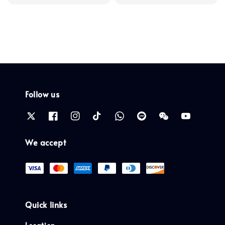
price
price
Follow us
We accept
Quick links