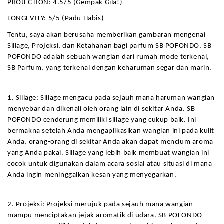
PROJECTION: 4.5/5 (Gempak Gila!)
LONGEVITY: 5/5 (Padu Habis)
Tentu, saya akan berusaha memberikan gambaran mengenai 
Sillage, Projeksi, dan Ketahanan bagi parfum SB POFONDO. SB 
POFONDO adalah sebuah wangian dari rumah mode terkenal, 
SB Parfum, yang terkenal dengan keharuman segar dan marin.
1. Sillage: Sillage mengacu pada sejauh mana haruman wangian 
menyebar dan dikenali oleh orang lain di sekitar Anda. SB 
POFONDO cenderung memiliki sillage yang cukup baik. Ini 
bermakna setelah Anda mengaplikasikan wangian ini pada kulit 
Anda, orang-orang di sekitar Anda akan dapat mencium aroma 
yang Anda pakai. Sillage yang lebih baik membuat wangian ini 
cocok untuk digunakan dalam acara sosial atau situasi di mana 
Anda ingin meninggalkan kesan yang menyegarkan.
2. Projeksi: Projeksi merujuk pada sejauh mana wangian 
mampu menciptakan jejak aromatik di udara. SB POFONDO 