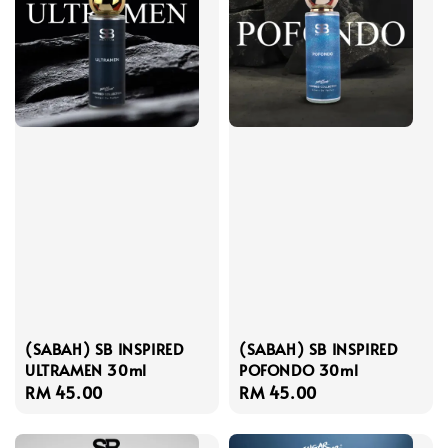
(SABAH) SB INSPIRED
(SABAH) SB INSPIRED
ULTRAMEN 30ml
POFONDO 30ml
Regular
RM 45.00
Regular
RM 45.00
price
price